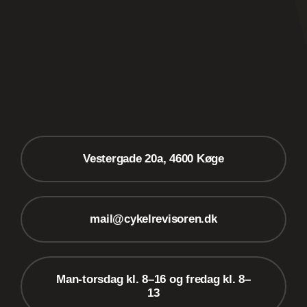
Vestergade 20a, 4600 Køge
mail@cykelrevisoren.dk
Man-torsdag kl. 8–16 og fredag kl. 8–
13