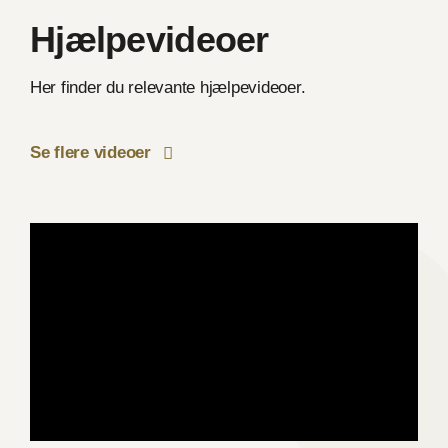
Hjælpevideoer
Her finder du relevante hjælpevideoer.
Se flere videoer