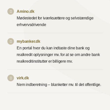
Amino.dk
Mødestedet for iværksættere og selvstændige
erhvervsdrivende
mybanker.dk
En portal hvor du kan indtaste dine bank og
realkredit oplysninger mv. for at se om andre bank
realkreditinstitutter er billigere mv.
virk.dk
Nem indberetning – blanketter mv. til det offentlige.