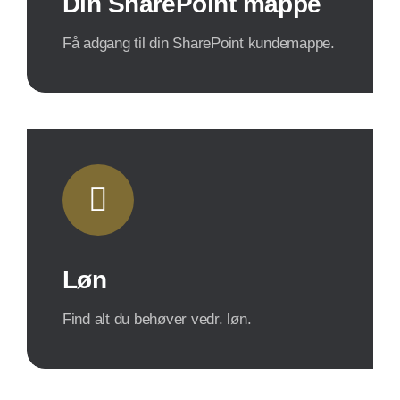
Din SharePoint mappe
Få adgang til din SharePoint kundemappe.
Løn
Find alt du behøver vedr. løn.