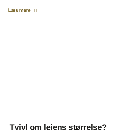
Læs mere
Tvivl om lejens størrelse?