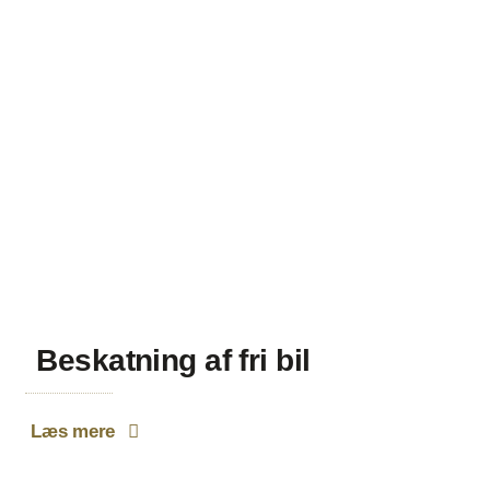
Beskatning af fri bil
Læs mere