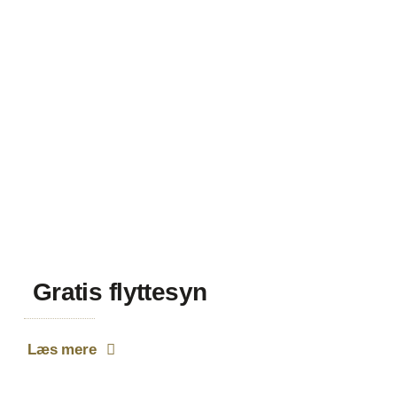
Gratis flyttesyn
Læs mere