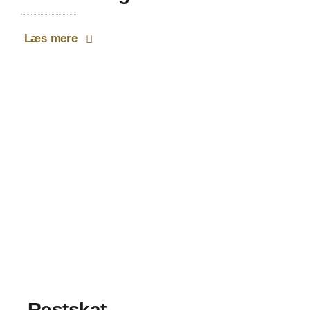
Læs mere
Restskat