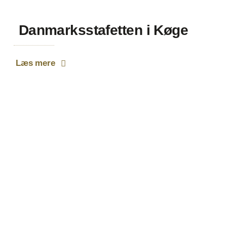
Danmarksstafetten i Køge
Læs mere