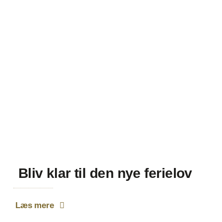
Bliv klar til den nye ferielov
Læs mere