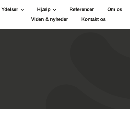
Ydelser
Hjælp
Referencer
Om os
Viden & nyheder
Kontakt os