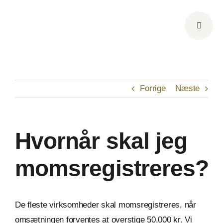
Skip
to
content
Forrige
Næste
Hvornår skal jeg
momsregistreres?
De fleste virksomheder skal momsregistreres, når
omsætningen forventes at overstige 50.000 kr. Vi