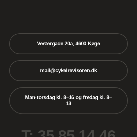
Vestergade 20a, 4600 Køge
mail@cykelrevisoren.dk
Man-torsdag kl. 8–16 og fredag kl. 8–
13
T: 35 85 14 46