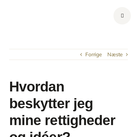
Skip
to
content
Forrige
Næste
Hvordan
beskytter jeg
mine rettigheder