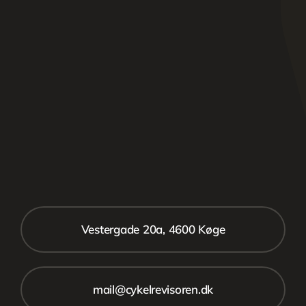
Vestergade 20a, 4600 Køge
mail@cykelrevisoren.dk