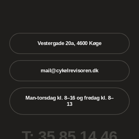
Vestergade 20a, 4600 Køge
mail@cykelrevisoren.dk
Man-torsdag kl. 8–16 og fredag kl. 8–
13
T: 35 85 14 46